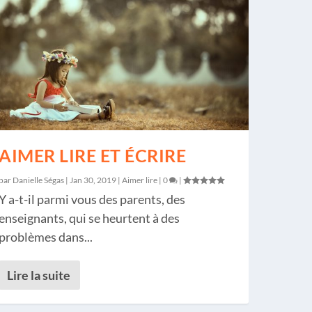
AIMER LIRE ET ÉCRIRE
par
Danielle Ségas
|
Jan 30, 2019
|
Aimer lire
|
0
|
Y a-t-il parmi vous des parents, des
enseignants, qui se heurtent à des
problèmes dans...
Lire la suite