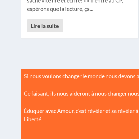
sache vite lire et écrire! » « Il entre au CP,
espérons que la lecture, ça...
Lire la suite
Si nous voulons changer le monde nous devons aid
Ce faisant, ils nous aideront à nous changer nous
Éduquer avec Amour, c'est révéler et se révéler à 
Liberté.