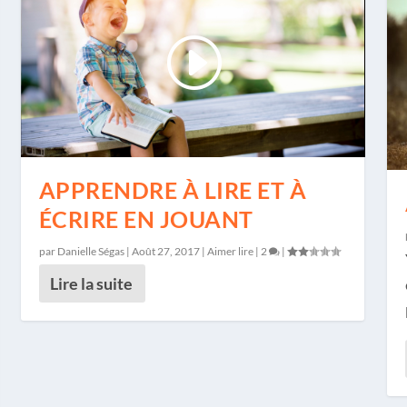
APPRENDRE À LIRE ET À
ÉCRIRE EN JOUANT
par
Danielle Ségas
|
Août 27, 2017
|
Aimer lire
|
2
|
Lire la suite