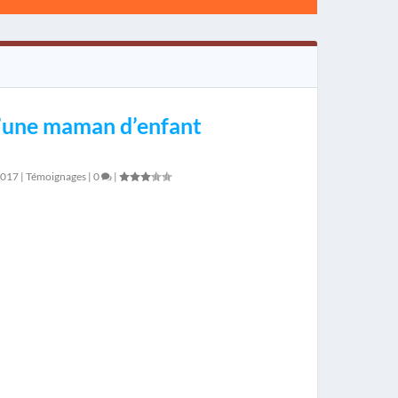
’une maman d’enfant
2017
|
Témoignages
|
0
|